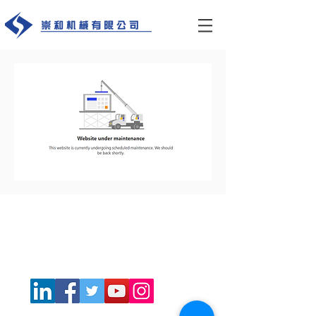
联系我们
​电话号码: +852
2757 7677
电邮:
INQUIRY@SOWAH.COM