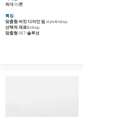
최대 50톤
특징:
맞춤형 버킷 디자인 및 style&nbsp;
선택적 재료&nbsp;
맞춤형 GET 솔루션