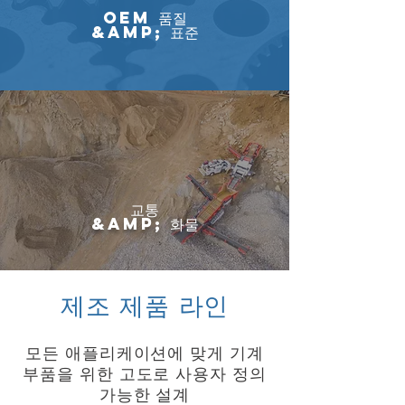
OEM 품질
&amp; 표준
교통
&amp; 화물
제조 제품 라인
모든 애플리케이션에 맞게 기계
부품을 위한 고도로 사용자 정의
가능한 설계