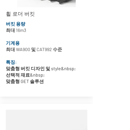
휠 로더 버킷
버킷 용량
최대 16m3
기계용
최대 WA900 및 CAT992 수준
특징:
맞춤형 버킷 디자인 및 style&nbsp;
선택적 재료&nbsp;
맞춤형 GET 솔루션