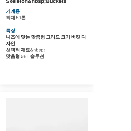
Skeleton&nbsp;Buckets
기계용
최대 50톤
특징:
니즈에 맞는 맞춤형 그리드 크기 버킷 디
자인
선택적 재료&nbsp;
맞춤형 GET 솔루션