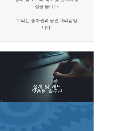
점을 둡니다.
우리는 중화권의 공인 대리점입
니다.
설계 및 캐드
맞춤형 솔루션