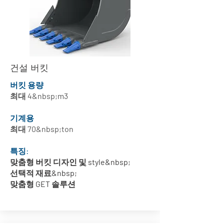
건설 버킷
버킷 용량
최대 4&nbsp;m3
기계용
최대 70&nbsp;ton
특징:
맞춤형 버킷 디자인 및 style&nbsp;
선택적 재료&nbsp;
맞춤형 GET 솔루션