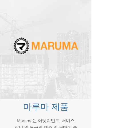
마루마 제품
Maruma는 어탯치먼트, 서비스
장비 및 도구의 제조 및 판매에 중