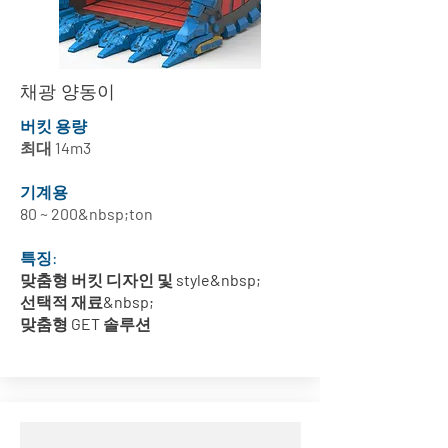
채광 양동이
버킷 용량
최대 14m3
기계용
80 ~ 200&nbsp;ton
특징:
맞춤형 버킷 디자인 및 style&nbsp;
선택적 재료&nbsp;
맞춤형 GET 솔루션