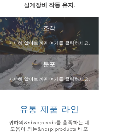
설계
장비 작동 유지
.
조작
자세히 알아보려면 여기를 클릭하세요.
분포
자세히 알아보려면 여기를 클릭하세요.
유통 제품 라인
귀하의&nbsp;needs를 충족하는 데
도움이 되는&nbsp;products 배포