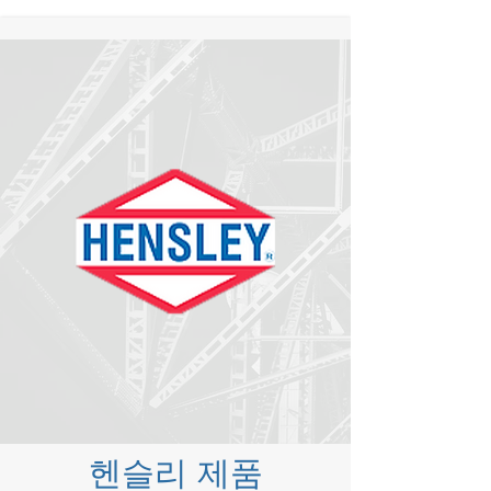
헨슬리 제품